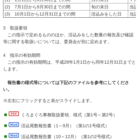
(2) 7月1日から9月30日までの間
旬の末日
当該
(3) 10月1日から12月31日までの間
活込みをした日
当該
3 取扱要領
この指示で定めるもののほか、活込みをした数量の報告及び確認
等に関する取扱いについては、委員会が別に定めます。
4 指示の有効期間
この指示の有効期間は、平成28年1月1日から同年12月31日までと
します。
報告書の様式等については下記のファイルを参考にしてくださ
い。
※左右にフリックすると表がスライドします。
くろまぐろ事務取扱要領、様式（第1号～第2号）
活込尾数報告書（1～9月）（第1の1号様式）
活込尾数報告書（10～12月）（第1の2号様式）