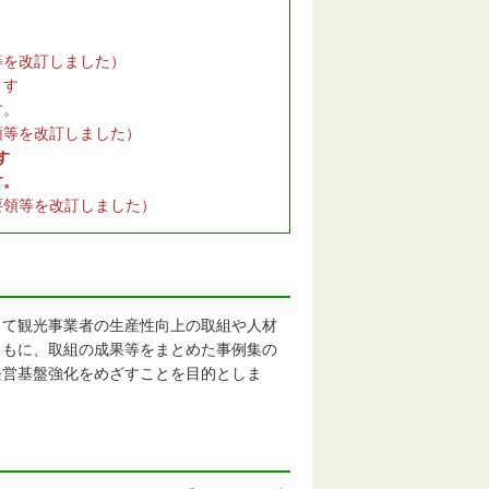
等を改訂しました）
ます
。
領等を改訂しました）
す
。
要領等を改訂しました）
て観光事業者の生産性向上の取組や人材
ともに、取組の成果等をまとめた事例集の
経営基盤強化をめざすことを目的としま