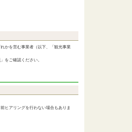
れかを営む事業者（以下、「観光事業
領
」をご確認ください。
事前ヒアリングを行わない場合もありま