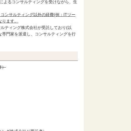
によるコンサルティングを受けながら、生
コンサルティング以外の経費(例：ITツー
なります。
ルティング株式会社が受託しており(以
な専門家を派遣し、コンサルティングを行
者）