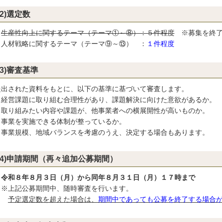
(2)選定数
生産性向上に関するテーマ（テーマ①～⑧）：５件程度
※募集を終了
材戦略に関するテーマ（テーマ⑨～⑬） ：
１件程度
(3)審査基準
出された資料をもとに、以下の基準に基づいて審査します。
経営課題に取り組む合理性があり、課題解決に向けた意欲があるか。
取り組みたい内容や課題が、他事業者への横展開性が高いものか。
事業を実施できる体制が整っているか。
事業規模、地域バランスを考慮のうえ、決定する場合もあります。
(4)申請期間（再々追加公募期間）
令和８年８月３日（月）から同年８月３１日（月）１７時まで
※上記公募期間中、随時審査を行います。
予定選定数を超えた場合は、
期間中であっても公募を終了する場合