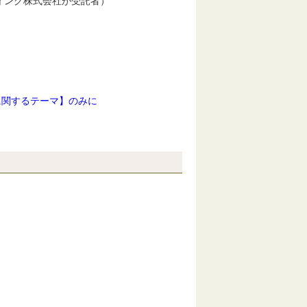
ィング株式会社が受託者）
）
に関するテーマ】のみに
。