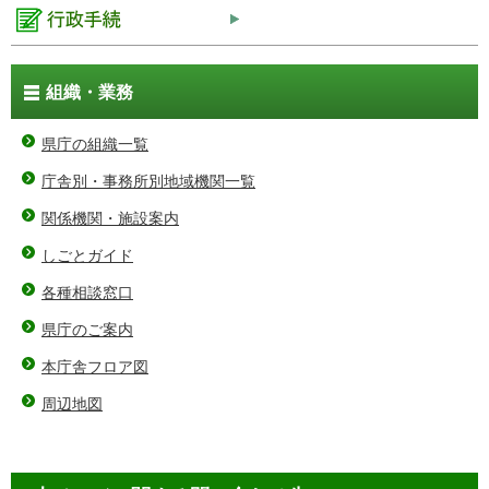
組織・業務
県庁の組織一覧
庁舎別・事務所別地域機関一覧
関係機関・施設案内
しごとガイド
各種相談窓口
県庁のご案内
本庁舎フロア図
周辺地図