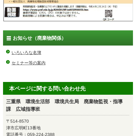
お知らせ（廃棄物関係）
いろいろな名簿
セミナー等の案内
本ページに関する問い合わせ先
三重県 環境生活部 環境共生局 廃棄物監視・指導
課 広域指導班
〒514-8570
津市広明町13番地
電話番号：
059-224-2388