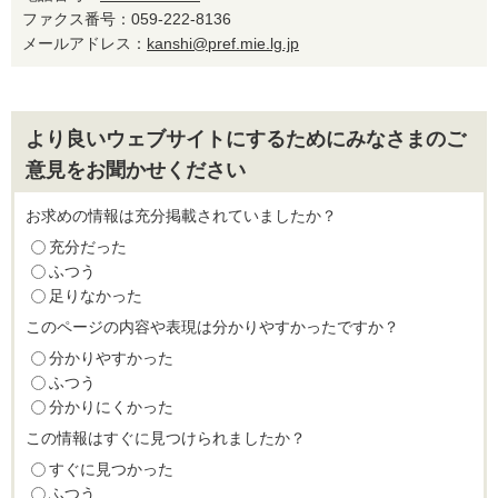
ファクス番号：059-222-8136
メールアドレス：
kanshi@pref.mie.lg.jp
より良いウェブサイトにするためにみなさまのご
意見をお聞かせください
お求めの情報は充分掲載されていましたか？
充分だった
ふつう
足りなかった
このページの内容や表現は分かりやすかったですか？
分かりやすかった
ふつう
分かりにくかった
この情報はすぐに見つけられましたか？
すぐに見つかった
ふつう