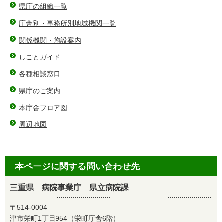
県庁の組織一覧
庁舎別・事務所別地域機関一覧
関係機関・施設案内
しごとガイド
各種相談窓口
県庁のご案内
本庁舎フロア図
周辺地図
本ページに関する問い合わせ先
三重県 病院事業庁 県立病院課
〒514-0004
津市栄町1丁目954（栄町庁舎6階）