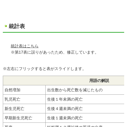
統計表
統計表はこちら
※第17表に誤りがあったため、修正しています。
※左右にフリックすると表がスライドします。
用語の解説
自然増加
出生数から死亡数を減じたもの
乳児死亡
生後１年未満の死亡
新生児死亡
生後４週未満の死亡
早期新生児死亡
生後１週未満の死亡