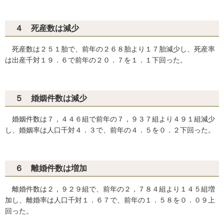
４ 死産数は減少
死産数は２５１胎で、前年の２６８胎より１７胎減少し、死産率
は出産千対１９．６で前年の２０．７を１．１下回った。
５ 婚姻件数は減少
婚姻件数は７，４４６組で前年の７，９３７組より４９１組減少
し、婚姻率は人口千対４．３で、前年の４．５を０．２下回った。
６ 離婚件数は増加
離婚件数は２，９２９組で、前年の２，７８４組より１４５組増
加し、離婚率は人口千対１．６７で、前年の１．５８を０．０９上
回った。