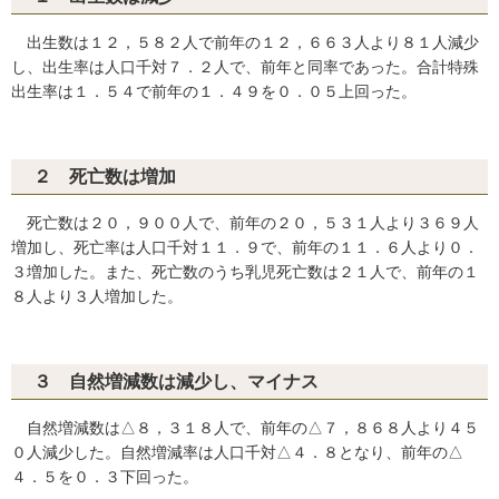
出生数は１２，５８２人で前年の１２，６６３人より８１人減少
し、出生率は人口千対７．２人で、前年と同率であった。合計特殊
出生率は１．５４で前年の１．４９を０．０５上回った。
２ 死亡数は増加
死亡数は２０，９００人で、前年の２０，５３１人より３６９人
増加し、死亡率は人口千対１１．９で、前年の１１．６人より０．
３増加した。また、死亡数のうち乳児死亡数は２１人で、前年の１
８人より３人増加した。
３ 自然増減数は減少し、マイナス
自然増減数は△８，３１８人で、前年の△７，８６８人より４５
０人減少した。自然増減率は人口千対△４．８となり、前年の△
４．５を０．３下回った。