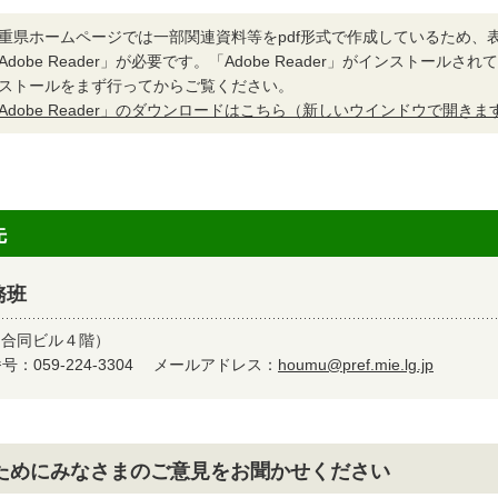
重県ホームページでは一部関連資料等をpdf形式で作成しているため、
Adobe Reader」が必要です。「Adobe Reader」がインストール
ストールをまず行ってからご覧ください。
Adobe Reader」のダウンロードはこちら（新しいウインドウで開きま
先
務班
（合同ビル４階）
：059-224-3304
メールアドレス：
houmu@pref.mie.lg.jp
ためにみなさまのご意見をお聞かせください