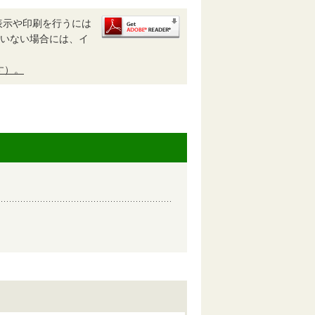
表示や印刷を行うには
されていない場合には、イ
す）。