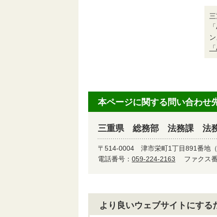
三
「
ン
「
本ページに関する問い合わせ
三重県 総務部 法務課 法
〒514-0004
津市栄町1丁目891番地
電話番号：
059-224-2163
ファクス番号
より良いウェブサイトにする