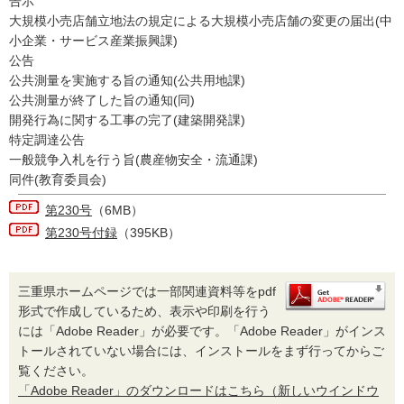
告示
大規模小売店舗立地法の規定による大規模小売店舗の変更の届出(中
小企業・サービス産業振興課)
公告
公共測量を実施する旨の通知(公共用地課)
公共測量が終了した旨の通知(同)
開発行為に関する工事の完了(建築開発課)
特定調達公告
一般競争入札を行う旨(農産物安全・流通課)
同件(教育委員会)
第230号
（6MB）
第230号付録
（395KB）
三重県ホームページでは一部関連資料等をpdf
形式で作成しているため、表示や印刷を行う
には「Adobe Reader」が必要です。「Adobe Reader」がインス
トールされていない場合には、インストールをまず行ってからご
覧ください。
「Adobe Reader」のダウンロードはこちら（新しいウインドウ