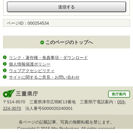
ページID：
000254534
このページのトップへ
リンク・著作権・免責事項・ダウンロード
個人情報保護ポリシー
ウェブアクセシビリティ
サイトに関するご意見・お問い合わせ
〒514-8570 三重県津市広明町13番地 三重県庁電話案内：
059-
224-3070
法人番号5000020240001
各ページの記載記事、写真の無断転載を禁じます。
Copyright © 2015 Mie Prefecture, All rights reserved.