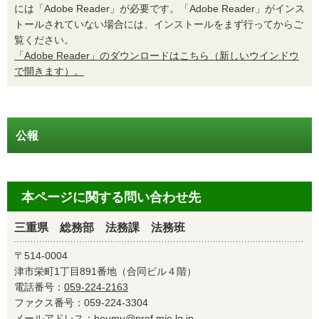
には「Adobe Reader」が必要です。「Adobe Reader」がインス
トールされていない場合には、インストールをまず行ってからご
覧ください。
「Adobe Reader」のダウンロードはこちら（新しいウインドウ
で開きます）。
公報
本ページに関する問い合わせ先
三重県 総務部 法務課 法務班
〒514-0004
津市栄町1丁目891番地（合同ビル４階）
電話番号：
059-224-2163
ファクス番号：059-224-3304
メールアドレス：
houmu@pref.mie.lg.jp