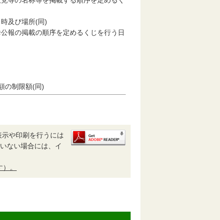
政党等の名称等を掲載する順序を定めるく
時及び場所(同)
挙公報の掲載の順序を定めるくじを行う日
の制限額(同)
表示や印刷を行うには
されていない場合には、イ
す）。