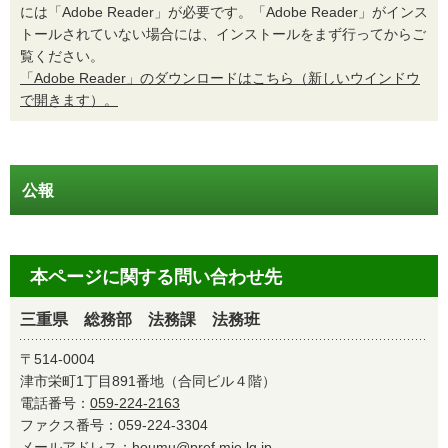
には「Adobe Reader」が必要です。「Adobe Reader」がインス
トールされていない場合には、インストールをまず行ってからご
覧ください。
「Adobe Reader」のダウンロードはこちら（新しいウインドウ
で開きます）。
公報
本ページに関する問い合わせ先
三重県 総務部 法務課 法務班
〒514-0004
津市栄町1丁目891番地（合同ビル４階）
電話番号：
059-224-2163
ファクス番号：059-224-3304
メールアドレス：
houmu@pref.mie.lg.jp