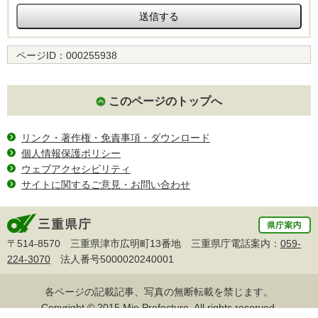
ページID：
000255938
このページのトップへ
リンク・著作権・免責事項・ダウンロード
個人情報保護ポリシー
ウェブアクセシビリティ
サイトに関するご意見・お問い合わせ
〒514-8570 三重県津市広明町13番地 三重県庁電話案内：
059-
224-3070
法人番号5000020240001
各ページの記載記事、写真の無断転載を禁じます。
Copyright © 2015 Mie Prefecture, All rights reserved.