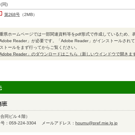
(同)
第268号
（2MB）
重県ホームページでは一部関連資料等をpdf形式で作成しているため、
Adobe Reader」が必要です。「Adobe Reader」がインストール
ストールをまず行ってからご覧ください。
Adobe Reader」のダウンロードはこちら（新しいウインドウで開きま
先
務班
（合同ビル４階）
：059-224-3304
メールアドレス：
houmu@pref.mie.lg.jp