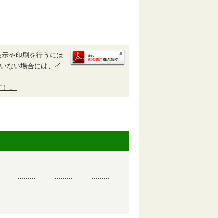
表示や印刷を行うには
されていない場合には、イ
す）。