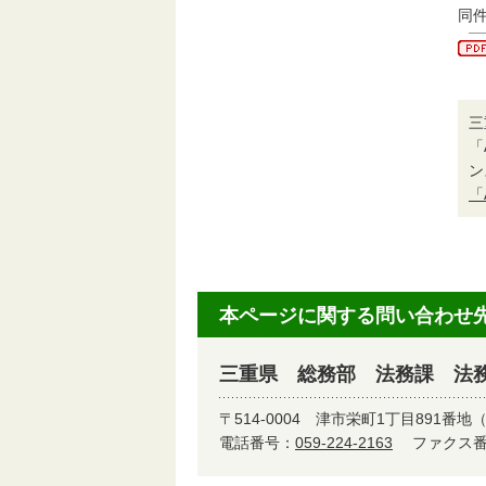
同件
三
「
ン
「
本ページに関する問い合わせ
三重県 総務部 法務課 法
〒514-0004
津市栄町1丁目891番地
電話番号：
059-224-2163
ファクス番号