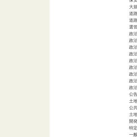
保
大
道
道
選
政
政
政
政治
政治
政治
政治
政治
政治
公
土
公
土
開
特
一般