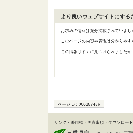
より良いウェブサイトにする
お求めの情報は充分掲載されていまし
このページの内容や表現は分かりやす
この情報はすぐに見つけられましたか
ページID：
000257456
リンク・著作権・免責事項・ダウンロード
〒514-8570