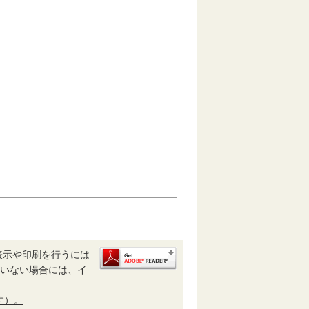
表示や印刷を行うには
されていない場合には、イ
す）。