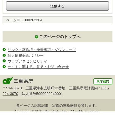
ページID：
000262304
このページのトップへ
リンク・著作権・免責事項・ダウンロード
個人情報保護ポリシー
ウェブアクセシビリティ
サイトに関するご意見・お問い合わせ
〒514-8570 三重県津市広明町13番地 三重県庁電話案内：
059-
224-3070
法人番号5000020240001
各ページの記載記事、写真の無断転載を禁じます。
Copyright © 2015 Mie Prefecture, All rights reserved.