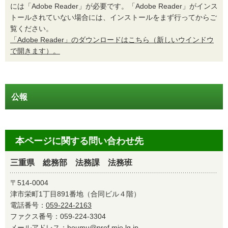
には「Adobe Reader」が必要です。「Adobe Reader」がインス
トールされていない場合には、インストールをまず行ってからご
覧ください。
「Adobe Reader」のダウンロードはこちら（新しいウインドウ
で開きます）。
公報
本ページに関する問い合わせ先
三重県 総務部 法務課 法務班
〒514-0004
津市栄町1丁目891番地（合同ビル４階）
電話番号：
059-224-2163
ファクス番号：059-224-3304
メールアドレス：
houmu@pref.mie.lg.jp