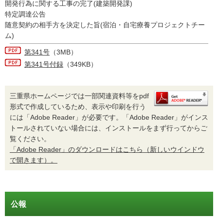
開発行為に関する工事の完了(建築開発課)
特定調達公告
随意契約の相手方を決定した旨(宿泊・自宅療養プロジェクトチー
ム)
第341号
（3MB）
第341号付録
（349KB）
三重県ホームページでは一部関連資料等をpdf
形式で作成しているため、表示や印刷を行う
には「Adobe Reader」が必要です。「Adobe Reader」がインス
トールされていない場合には、インストールをまず行ってからご
覧ください。
「Adobe Reader」のダウンロードはこちら（新しいウインドウ
で開きます）。
公報