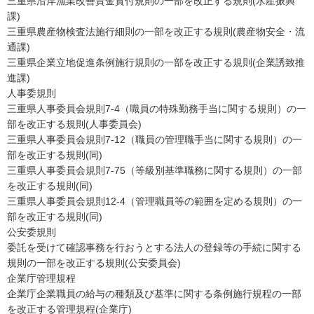
三重県沿岸漁業改善資金貸付規則の一部を改正する規則(水産振興
課)
三重県農産物検査法施行細則の一部を改正する規則(農産物安全・流
通課)
三重県企業立地促進条例施行規則の一部を改正する規則(企業誘致推
進課)
人事委規則
三重県人事委員会規則7-4（職員の特殊勤務手当に関する規則）の一
部を改正する規則(人事委員会)
三重県人事委員会規則7-12（職員の管理職手当に関する規則）の一
部を改正する規則(同)
三重県人事委員会規則7-75（等級別基準職務に関する規則）の一部
を改正する規則(同)
三重県人事委員会規則12-4（管理職員等の範囲を定める規則）の一
部を改正する規則(同)
公安委規則
委託を受けて確認事務を行おうとする法人の登録等の手続に関する
規則の一部を改正する規則(公安委員会)
企業庁管理規程
企業庁企業職員の給与の種類及び基準に関する条例施行規程の一部
を改正する管理規程(企業庁)