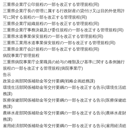
三重県企業庁公印規程の一部を改正する管理規程(同)
三重県企業庁長の管理に属する行政財産の貸付け又は目的外使用許
可に関する規程の一部を改正する管理規程(同)
三重県企業庁組織規程の一部を改正する管理規程(同)
三重県企業庁事務決裁及び委任規程の一部を改正する管理規程(同)
三重県水道事業保安規程の一部を改正する管理規程(同)
三重県工業用水道事業保安規程の一部を改正する管理規程(同)
三重県企業庁会計規程の一部を改正する管理規程(同)
病院事業庁管理規程
三重県病院事業庁企業職員の給与の種類及び基準に関する条例施行
規程の一部を改正する管理規程(病院事業庁)
告示
政策企画部関係補助金等交付要綱(戦略企画総務課)
環境生活部関係補助金等交付要綱の一部を改正する告示(環境生活総
務課)
医療保健部関係補助金等交付要綱の一部を改正する告示(医療保健総
務課)
農林水産部関係補助金等交付要綱の一部を改正する告示(農林水産財
務課)
雇用経済部関係補助金等交付要綱の一部を改正する告示(雇用経済総