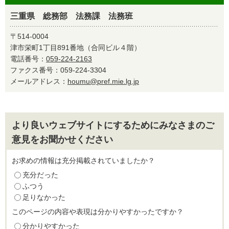
三重県 総務部 法務課 法務班
〒514-0004
津市栄町1丁目891番地（合同ビル４階）
電話番号：
059-224-2163
ファクス番号：059-224-3304
メールアドレス：
houmu@pref.mie.lg.jp
より良いウェブサイトにするためにみなさまのご
意見をお聞かせください
お求めの情報は充分掲載されていましたか？
充分だった
ふつう
足りなかった
このページの内容や表現は分かりやすかったですか？
分かりやすかった