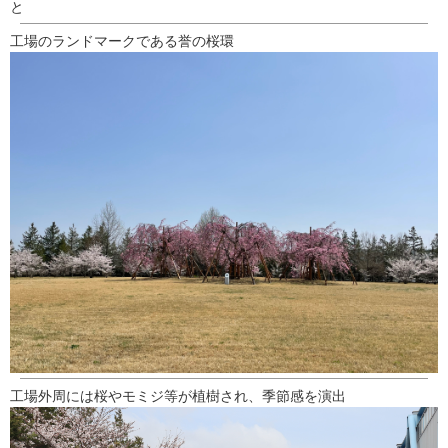
と
工場のランドマークである誉の桜環
工場外周には桜やモミジ等が植樹され、季節感を演出