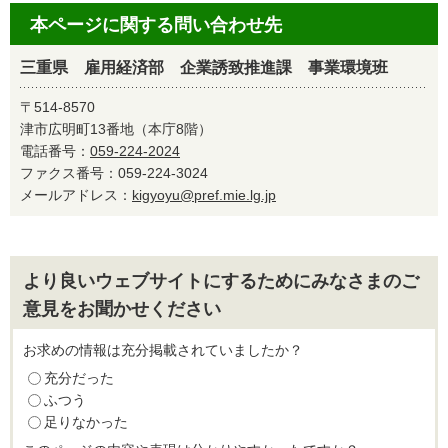
本ページに関する問い合わせ先
三重県 雇用経済部 企業誘致推進課 事業環境班
〒514-8570
津市広明町13番地（本庁8階）
電話番号：
059-224-2024
ファクス番号：059-224-3024
メールアドレス：
kigyoyu@pref.mie.lg.jp
より良いウェブサイトにするためにみなさまのご
意見をお聞かせください
お求めの情報は充分掲載されていましたか？
充分だった
ふつう
足りなかった