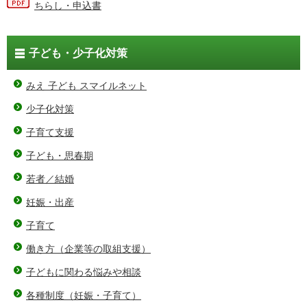
ちらし・申込書
子ども・少子化対策
みえ 子ども スマイルネット
少子化対策
子育て支援
子ども・思春期
若者／結婚
妊娠・出産
子育て
働き方（企業等の取組支援）
子どもに関わる悩みや相談
各種制度（妊娠・子育て）