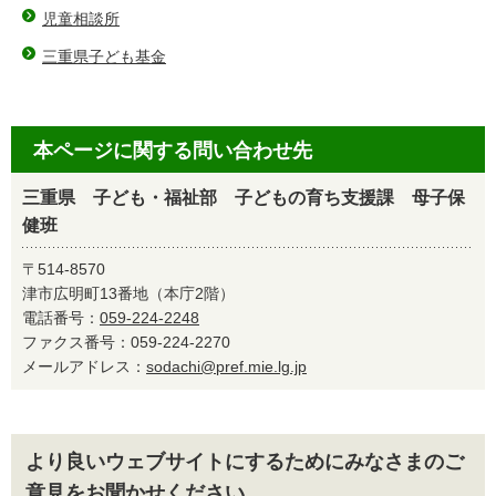
児童相談所
三重県子ども基金
本ページに関する問い合わせ先
三重県 子ども・福祉部 子どもの育ち支援課 母子保
健班
〒514-8570
津市広明町13番地（本庁2階）
電話番号：
059-224-2248
ファクス番号：059-224-2270
メールアドレス：
sodachi@pref.mie.lg.jp
より良いウェブサイトにするためにみなさまのご
意見をお聞かせください