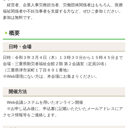
経営者、企業人事労務担当者、労働団体関係者はもちろん、医療
福祉関係者や不妊当事者を支援する方など、ぜひご参加ください。
参加は無料です。
概要
日時・会場
日時：令和３年３月４日（木）１３時３０分から１５時４５分まで
会場：三重県勤労者福祉会館２階 第２会議室（定員10名）
（三重県津市栄町１丁目８９１番地）
※Web環境にない方は、本会場にお集まりください。
開催方法
Web会議システムを用いたオンライン開催
※お申し込み後に、申込書に記載いただいたメールアドレスにア
クセス情報等をご連絡します。