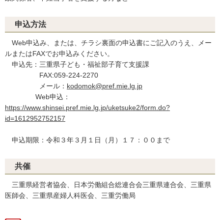
申込方法
Web申込み、または、チラシ裏面の申込書にご記入のうえ、メー
ルまたはFAXでお申込みください。
申込先：三重県子ども・福祉部子育て支援課
FAX:059-224-2270
メール：
kodomok@pref.mie.lg.jp
Web申込：
https://www.shinsei.pref.mie.lg.jp/uketsuke2/form.do?
id=1612952752157
申込期限：令和３年３月１日（月）１７：００まで
共催
三重県経営者協会、日本労働組合総連合会三重県連合会、三重県
医師会、三重県産婦人科医会、三重労働局