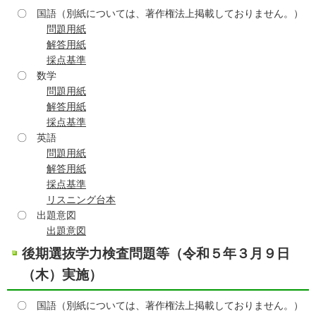
〇 国語（別紙については、著作権法上掲載しておりません。）
問題用紙
解答用紙
採点基準
〇 数学
問題用紙
解答用紙
採点基準
〇 英語
問題用紙
解答用紙
採点基準
リスニング台本
〇 出題意図
出題意図
後期選抜学力検査問題等（令和５年３月９日
（木）実施）
〇 国語（別紙については、著作権法上掲載しておりません。）