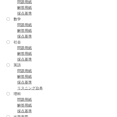
問題用紙
解答用紙
採点基準
〇 数学
問題用紙
解答用紙
採点基準
〇 社会
問題用紙
解答用紙
採点基準
〇 英語
問題用紙
解答用紙
採点基準
リスニング台本
〇 理科
問題用紙
解答用紙
採点基準
〇 出題意図