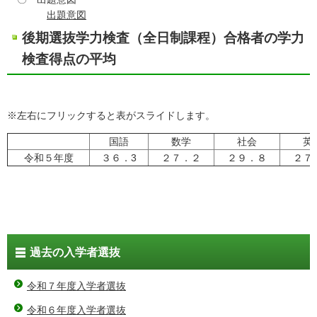
出題意図
後期選抜学力検査（全日制課程）合格者の学力
検査得点の平均
※左右にフリックすると表がスライドします。
国語
数学
社会
英
令和５年度
３６．3
２７．２
２９．８
２７
過去の入学者選抜
令和７年度入学者選抜
令和６年度入学者選抜