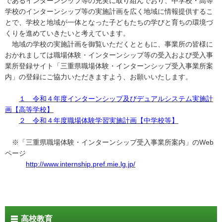
であるインターンシップ等の充実に取り組んでおり、中学校・高等
学校のインターンシップ等の実施計画を広く地域に情報提供するこ
とで、学校と地域が一体となった子どもたちの学びと育ちの環境づ
くりを進めていきたいと考えています。
地域の学校の実施計画を御覧いただくとともに、事業所の皆様に
おかれましては職場体験・インターンシップ等の受入および受入事
業所登録サイト「三重県職場体験・インターンシップ受入事業所案
内」の登録にご協力いただきますよう、お願いいたします。
１ 令和４年度インターンシップ及びデュアルシステム実施計
画【高等学校】
２ 令和４年度職場体験学習実施計画【中学校等】
※「三重県職場体験・インターンシップ受入事業所案内」のWeb
ページ
http://www.internship.pref.mie.lg.jp/
高校教育