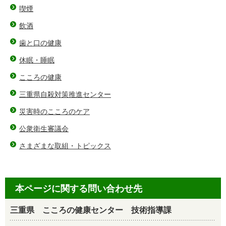
喫煙
飲酒
歯と口の健康
休眠・睡眠
こころの健康
三重県自殺対策推進センター
災害時のこころのケア
公衆衛生審議会
さまざまな取組・トピックス
本ページに関する問い合わせ先
三重県 こころの健康センター 技術指導課