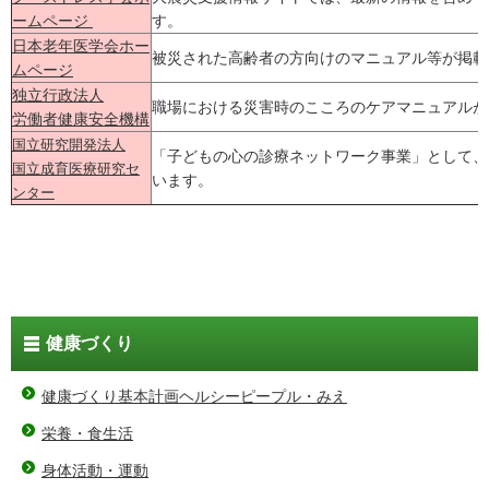
ームページ
す。
日本老年医学会ホー
被災された高齢者の方向けのマニュアル等が掲載
ムページ
独立行政法人
職場における災害時のこころのケアマニュアルが
労働者健康安全機構
国立研究開発法人
「子どもの心の診療ネットワーク事業」として、
国立成育医療研究セ
います。
ンター
健康づくり
健康づくり基本計画ヘルシーピープル・みえ
栄養・食生活
身体活動・運動