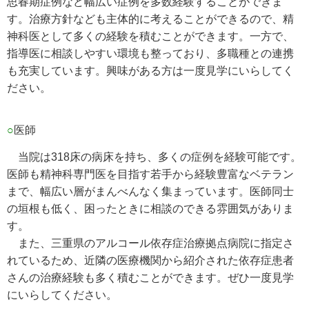
思春期症例など幅広い症例を多数経験することができま
す。治療方針なども主体的に考えることができるので、精
神科医として多くの経験を積むことができます。一方で、
指導医に相談しやすい環境も整っており、多職種との連携
も充実しています。興味がある方は一度見学にいらしてく
ださい。
○
医師
当院は318床の病床を持ち、多くの症例を経験可能です。
医師も精神科専門医を目指す若手から経験豊富なベテラン
まで、幅広い層がまんべんなく集まっています。医師同士
の垣根も低く、困ったときに相談のできる雰囲気がありま
す。
また、三重県のアルコール依存症治療拠点病院に指定さ
れているため、近隣の医療機関から紹介された依存症患者
さんの治療経験も多く積むことができます。ぜひ一度見学
にいらしてください。