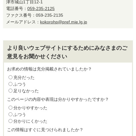
津市城山1丁目12-1
電話番号：
059-235-2125
ファクス番号：059-235-2135
メールアドレス：
kokorohp@pref.mie.lg.jp
より良いウェブサイトにするためにみなさまのご
意見をお聞かせください
お求めの情報は充分掲載されていましたか？
充分だった
ふつう
足りなかった
このページの内容や表現は分かりやすかったですか？
分かりやすかった
ふつう
分かりにくかった
この情報はすぐに見つけられましたか？