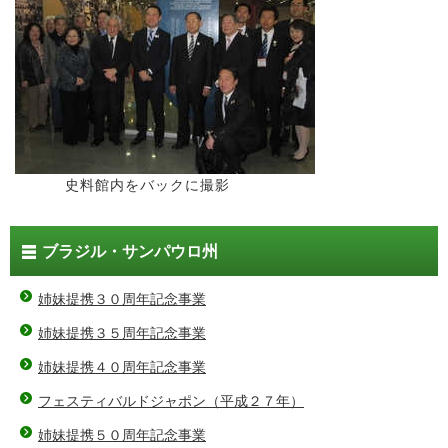
史料館内をバックに撮影
ブラジル・サンパウロ州
姉妹提携３０周年記念事業
姉妹提携３５周年記念事業
姉妹提携４０周年記念事業
フェスティバルドジャポン（平成２７年）
姉妹提携５０周年記念事業