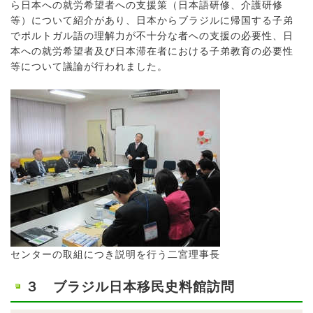
ら日本への就労希望者への支援策（日本語研修、介護研修
等）について紹介があり、日本からブラジルに帰国する子弟
でポルトガル語の理解力が不十分な者への支援の必要性、日
本への就労希望者及び日本滞在者における子弟教育の必要性
等について議論が行われました。
センターの取組につき説明を行う二宮理事長
３ ブラジル日本移民史料館訪問