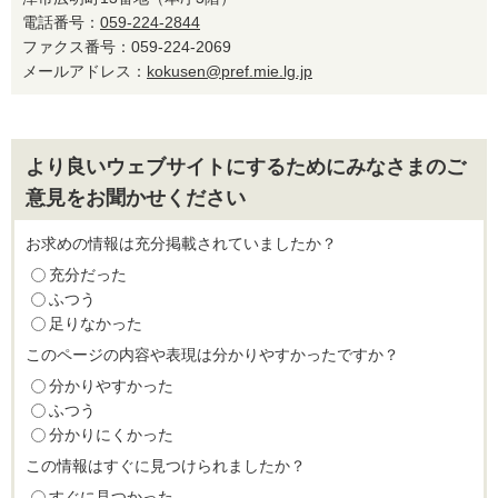
電話番号：
059-224-2844
ファクス番号：059-224-2069
メールアドレス：
kokusen@pref.mie.lg.jp
より良いウェブサイトにするためにみなさまのご
意見をお聞かせください
お求めの情報は充分掲載されていましたか？
充分だった
ふつう
足りなかった
このページの内容や表現は分かりやすかったですか？
分かりやすかった
ふつう
分かりにくかった
この情報はすぐに見つけられましたか？
すぐに見つかった