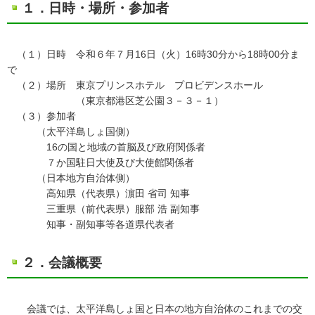
１．日時・場所・参加者
（１）日時 令和６年７月16日（火）16時30分から18時00分ま
で
（２）場所 東京プリンスホテル プロビデンスホール
（東京都港区芝公園３－３－１）
（３）参加者
（太平洋島しょ国側）
16の国と地域の首脳及び政府関係者
７か国駐日大使及び大使館関係者
（日本地方自治体側）
高知県（代表県）濵田 省司 知事
三重県（前代表県）服部 浩 副知事
知事・副知事等各道県代表者
２．会議概要
​
会議では、太平洋島しょ国と日本の地方自治体のこれまでの交