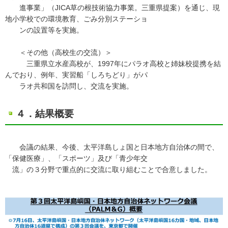
進事業」（JICA草の根技術協力事業。三重県提案）を通じ、現
地小学校での環境教育、ごみ分別ステーショ
ンの設置等を実施。
＜その他（高校生の交流）＞
三重県立水産高校が、1997年にパラオ高校と姉妹校提携を結
んでおり、例年、実習船「しろちどり」がパ
ラオ共和国を訪問し、交流を実施。
４．結果概要
会議の結果、今後、太平洋島しょ国と日本地方自治体の間で、
「保健医療」、「スポーツ」及び「青少年交
流」の３分野で重点的に交流に取り組むことで合意しました。