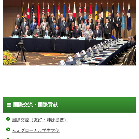
国際交流・国際貢献
国際交流（友好・姉妹提携）
みえグローカル学生大使