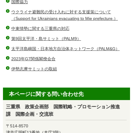
国際協力
ウクライナ避難民の受け入れに対する支援策について
（Support for Ukrainians evacuating to Mie prefecture.）
中東情勢に関する三重県の対応
第9回太平洋・島サミット（PALM9）
太平洋島嶼国・日本地方自治体ネットワーク（PALM&G）
2023年G7関係閣僚会合
伊勢志摩サミットの取組
本ページに関する問い合わせ先
三重県 政策企画部 国際戦略・プロモーション推進
課 国際企画・交流班
〒514-8570
津市広明町13番地（本庁3階）