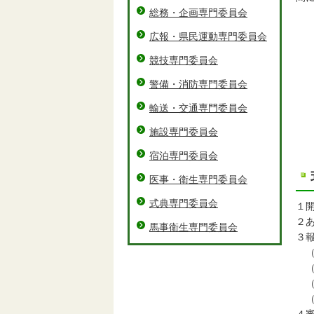
総務・企画専門委員会
広報・県民運動専門委員会
競技専門委員会
警備・消防専門委員会
輸送・交通専門委員会
施設専門委員会
宿泊専門委員会
医事・衛生専門委員会
式典専門委員会
１
２
馬事衛生専門委員会
３
（
（
（
（