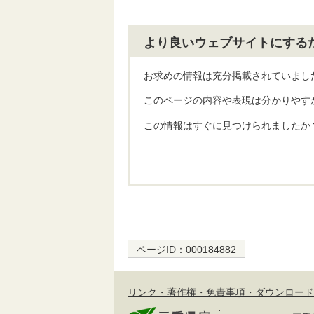
より良いウェブサイトにする
お求めの情報は充分掲載されていまし
このページの内容や表現は分かりやす
この情報はすぐに見つけられましたか
ページID：
000184882
リンク・著作権・免責事項・ダウンロード