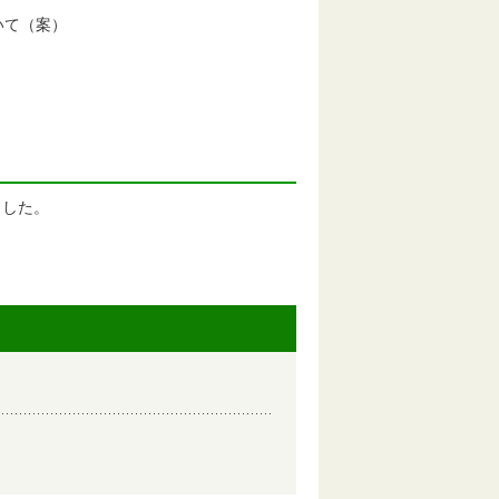
いて（案）
ました。