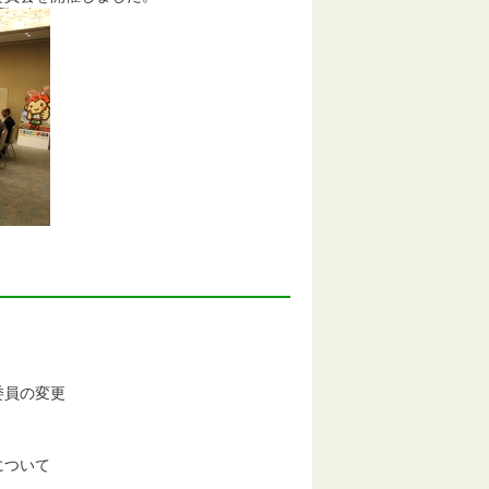
委員の変更
について