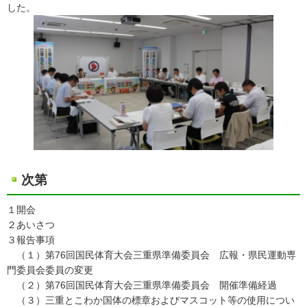
した。
次第
１開会
２あいさつ
３報告事項
（１）第76回国民体育大会三重県準備委員会 広報・県民運動専
門委員会委員の変更
（２）第76回国民体育大会三重県準備委員会 開催準備経過
（３）三重とこわか国体の標章およびマスコット等の使用につい