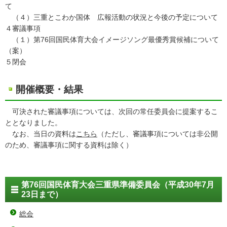
て
（４）三重とこわか国体 広報活動の状況と今後の予定について
４審議事項
（１）第76回国民体育大会イメージソング最優秀賞候補について
（案）
５閉会
開催概要・結果
可決された審議事項については、次回の常任委員会に提案するこ
ととなりました。
なお、当日の資料は
こちら
（ただし、審議事項については非公開
のため、審議事項に関する資料は除く）
第76回国民体育大会三重県準備委員会（平成30年7月
23日まで）
総会