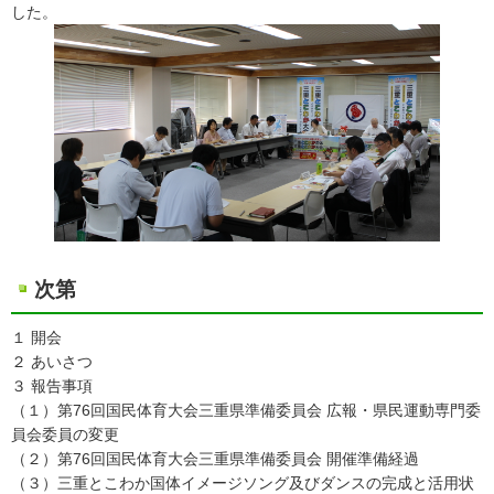
した。
次第
１ 開会
２ あいさつ
３ 報告事項
（１）第76回国民体育大会三重県準備委員会 広報・県民運動専門委
員会委員の変更
（２）第76回国民体育大会三重県準備委員会 開催準備経過
（３）三重とこわか国体イメージソング及びダンスの完成と活用状