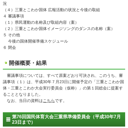
況
（４）三重とこわか国体 広報活動の状況と今後の取組
４ 審議事項
（１）県民運動の名称及び取組内容（案）
（２）三重とこわか国体イメージソングのダンスの名称（案）
５ その他
今後の国体開催準備スケジュール
６ 閉会
開催概要・結果
審議事項については、すべて原案どおり可決され、このうち、審
議事項（１）は、平成30年７月23日に開催予定の「三重とこわか国
体・三重とこわか大会実行委員会（仮称）」の第１回総会に提案す
ることとなりました。
なお、当日の資料は
こちら
です。
第76回国民体育大会三重県準備委員会（平成30年7月
23日まで）