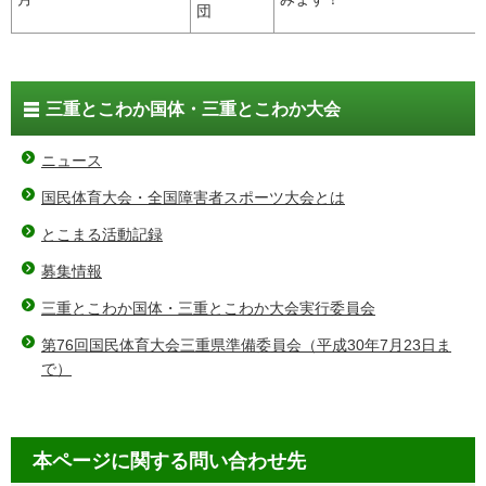
団
三重とこわか国体・三重とこわか大会
ニュース
国民体育大会・全国障害者スポーツ大会とは
とこまる活動記録
募集情報
三重とこわか国体・三重とこわか大会実行委員会
第76回国民体育大会三重県準備委員会（平成30年7月23日ま
で）
本ページに関する問い合わせ先