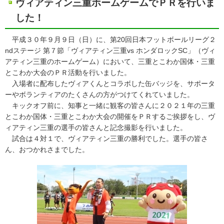
ヴィアティン三重ホームゲームでＰＲを行いま
した！
平成３０年９月９日（日）に、第20回日本フットボールリーグ２
ndステージ 第７節「ヴィアティン三重vs ホンダロックSC」（ヴィ
アティン三重のホームゲーム）において、三重とこわか国体・三重
とこわか大会のＰＲ活動を行いました。
入場者に配布したヴィアくんとコラボした缶バッジを、サポータ
ーやボランティアのたくさんの方がつけてくれていました。
キックオフ前に、知事と一緒に観客の皆さんに２０２１年の三重
とこわか国体・三重とこわか大会の開催をＰＲするご挨拶をし、ヴ
ィアティン三重の選手の皆さんと記念撮影を行いました。
試合は４対１で、ヴィアティン三重の勝利でした。選手の皆さ
ん、おつかれさまでした。