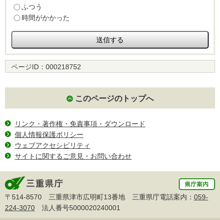
ふつう
時間がかかった
ページID：
000218752
このページのトップへ
リンク・著作権・免責事項・ダウンロード
個人情報保護ポリシー
ウェブアクセシビリティ
サイトに関するご意見・お問い合わせ
〒514-8570 三重県津市広明町13番地 三重県庁電話案内：
059-
224-3070
法人番号5000020240001