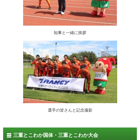
知事と一緒に挨拶
選手の皆さんと記念撮影
三重とこわか国体・三重とこわか大会