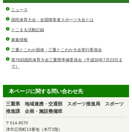
ニュース
国民体育大会・全国障害者スポーツ大会とは
とこまる活動記録
募集情報
三重とこわか国体・三重とこわか大会実行委員会
第76回国民体育大会三重県準備委員会（平成30年7月23日ま
で）
本ページに関する問い合わせ先
三重県 地域連携・交通部 スポーツ推進局 スポーツ
推進課 企画・施設整備班
〒514-8570
津市広明町13番地（本庁2階）