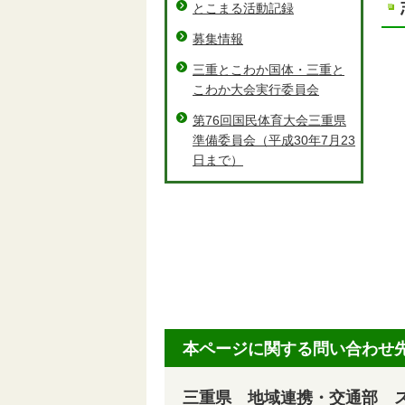
とこまる活動記録
募集情報
三重とこわか国体・三重と
こわか大会実行委員会
第76回国民体育大会三重県
準備委員会（平成30年7月23
日まで）
本ページに関する問い合わせ
三重県 地域連携・交通部 