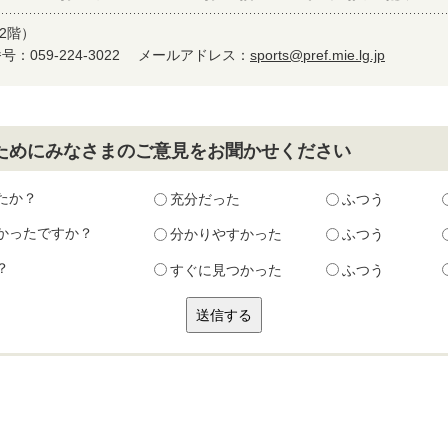
2階）
：059-224-3022
メールアドレス：
sports@pref.mie.lg.jp
ためにみなさまのご意見をお聞かせください
たか？
充分だった
ふつう
かったですか？
分かりやすかった
ふつう
？
すぐに見つかった
ふつう