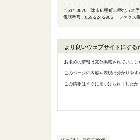
〒514-8570
津市広明町13番地（本庁
電話番号：
059-224-2985
ファクス番号
より良いウェブサイトにする
お求めの情報は充分掲載されていまし
このページの内容や表現は分かりやす
この情報はすぐに見つけられましたか
ページID：
000219598