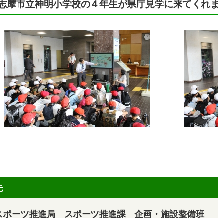
志摩市立神明小学校の４年生が県庁見学に来てくれ
先
スポーツ推進局 スポーツ推進課 企画・施設整備班