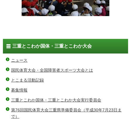
三重とこわか国体・三重とこわか大会
ニュース
国民体育大会・全国障害者スポーツ大会とは
とこまる活動記録
募集情報
三重とこわか国体・三重とこわか大会実行委員会
第76回国民体育大会三重県準備委員会（平成30年7月23日ま
で）