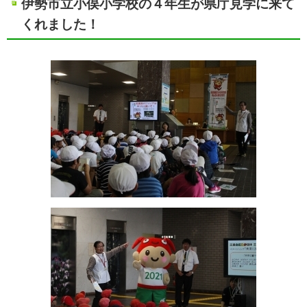
伊勢市立小俣小学校の４年生が県庁見学に来て
くれました！