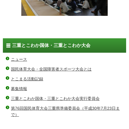
三重とこわか国体・三重とこわか大会
ニュース
国民体育大会・全国障害者スポーツ大会とは
とこまる活動記録
募集情報
三重とこわか国体・三重とこわか大会実行委員会
第76回国民体育大会三重県準備委員会（平成30年7月23日ま
で）