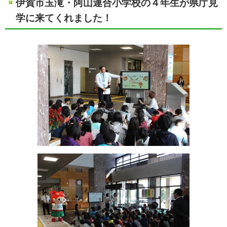
伊賀市玉滝・阿山連合小学校の４年生が県庁見
学に来てくれました！