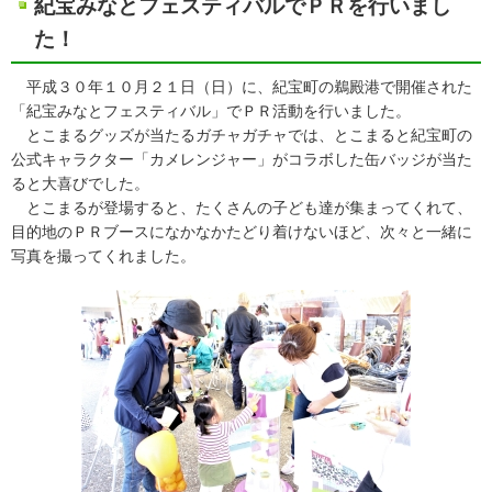
紀宝みなとフェスティバルでＰＲを行いまし
た！
平成３０年１０月２１日（日）に、紀宝町の鵜殿港で開催された
「紀宝みなとフェスティバル」でＰＲ活動を行いました。
とこまるグッズが当たるガチャガチャでは、とこまると紀宝町の
公式キャラクター「カメレンジャー」がコラボした缶バッジが当た
ると大喜びでした。
とこまるが登場すると、たくさんの子ども達が集まってくれて、
目的地のＰＲブースになかなかたどり着けないほど、次々と一緒に
写真を撮ってくれました。