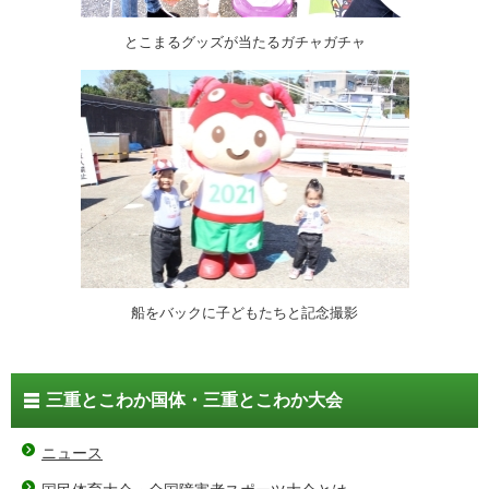
とこまるグッズが当たるガチャガチャ
船をバックに子どもたちと記念撮影
三重とこわか国体・三重とこわか大会
ニュース