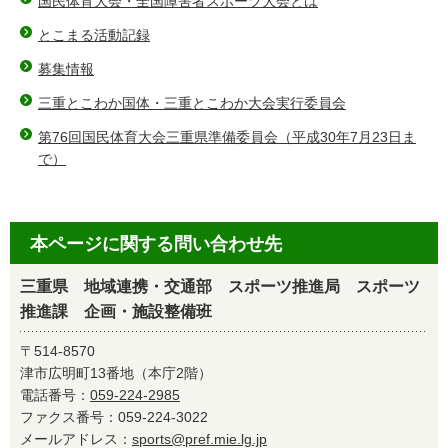
国民体育大会・全国障害者スポーツ大会とは
とこまる活動記録
募集情報
三重とこわか国体・三重とこわか大会実行委員会
第76回国民体育大会三重県準備委員会（平成30年7月23日ま
で）
本ページに関する問い合わせ先
三重県 地域連携・交通部 スポーツ推進局 スポーツ
推進課 企画・施設整備班
〒514-8570
津市広明町13番地（本庁2階）
電話番号：
059-224-2985
ファクス番号：059-224-3022
メールアドレス：
sports@pref.mie.lg.jp