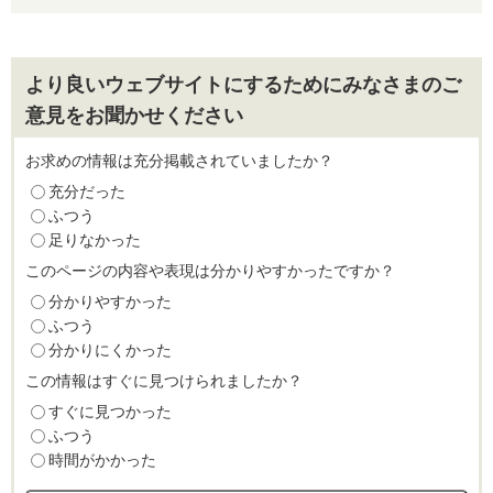
より良いウェブサイトにするためにみなさまのご
意見をお聞かせください
お求めの情報は充分掲載されていましたか？
充分だった
ふつう
足りなかった
このページの内容や表現は分かりやすかったですか？
分かりやすかった
ふつう
分かりにくかった
この情報はすぐに見つけられましたか？
すぐに見つかった
ふつう
時間がかかった