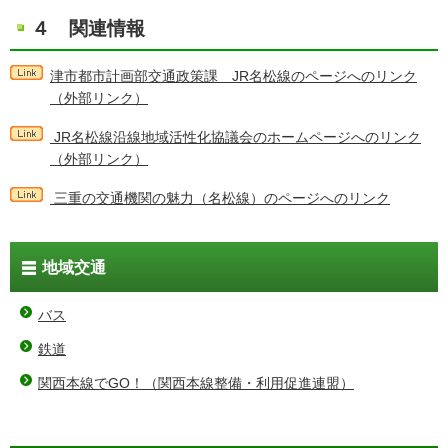
４ 関連情報
津市都市計画部交通政策課 JR名松線のページへのリンク
（外部リンク）
JR名松線沿線地域活性化協議会のホームページへのリンク
（外部リンク）
三重の交通機関の魅力（名松線）のページへのリンク
地域交通
バス
鉄道
関西本線でGO！（関西本線整備・利用促進連盟）