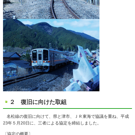
２ 復旧に向けた取組
名松線の復旧に向けて、県と津市、ＪＲ東海で協議を重ね、平成
23年５月20日に、三者による協定を締結しました。
〔協定の概要〕