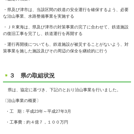
・県及び津市は、当該区間の鉄道の安全運行を確保するよう、必要
な治山事業、水路整備事業を実施する
・ＪＲ東海は、県及び津市の対策事業の完了に合わせて、鉄道施設
の復旧工事を完了し、鉄道運行を再開する
・運行再開後についても、鉄道施設が被災することがないよう、対
策事業を施した施設及びその周辺の保全を継続的に行う
３ 県の取組状況
県は、協定に基づき、下記のとおり治山事業を行いました。
〔治山事業の概要〕
・工 期：平成23年～平成27年3月
・工事費：約４億７，１００万円