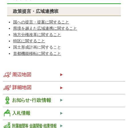
政策提言・広域連携班
国への提言・提案に関すること
県境を越えた広域連携に関すること
地方分権改革に関すること
特区に関すること
国土形成計画に関すること
首都機能移転に関すること