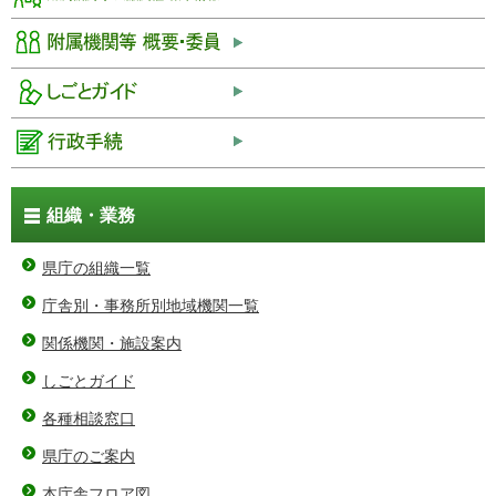
組織・業務
県庁の組織一覧
庁舎別・事務所別地域機関一覧
関係機関・施設案内
しごとガイド
各種相談窓口
県庁のご案内
本庁舎フロア図