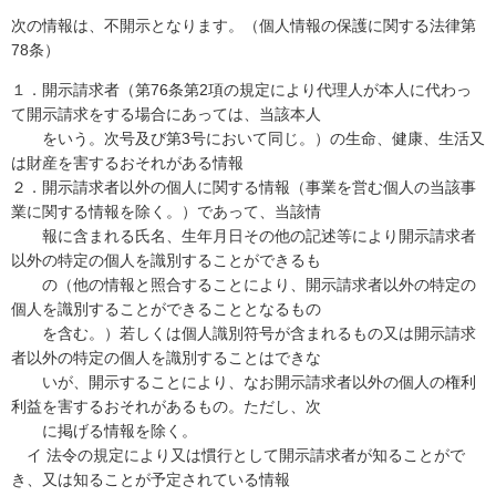
次の情報は、不開示となります。（個人情報の保護に関する法律第
78条）
１．開示請求者（第76条第2項の規定により代理人が本人に代わっ
て開示請求をする場合にあっては、当該本人
をいう。次号及び第3号において同じ。）の生命、健康、生活又
は財産を害するおそれがある情報
２．開示請求者以外の個人に関する情報（事業を営む個人の当該事
業に関する情報を除く。）であって、当該情
報に含まれる氏名、生年月日その他の記述等により開示請求者
以外の特定の個人を識別することができるも
の（他の情報と照合することにより、開示請求者以外の特定の
個人を識別することができることとなるもの
を含む。）若しくは個人識別符号が含まれるもの又は開示請求
者以外の特定の個人を識別することはできな
いが、開示することにより、なお開示請求者以外の個人の権利
利益を害するおそれがあるもの。ただし、次
に掲げる情報を除く。
イ 法令の規定により又は慣行として開示請求者が知ることがで
き、又は知ることが予定されている情報