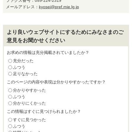
ファクス番号：059-224-2319
メールアドレス：
kyosei@pref.mie.lg.jp
より良いウェブサイトにするためにみなさまのご
意見をお聞かせください
お求めの情報は充分掲載されていましたか？
充分だった
ふつう
足りなかった
このページの内容や表現は分かりやすかったですか？
分かりやすかった
ふつう
分かりにくかった
この情報はすぐに見つけられましたか？
すぐに見つかった
ふつう