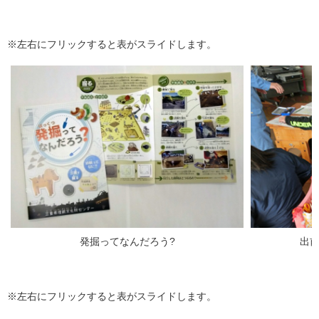
※左右にフリックすると表がスライドします。
発掘ってなんだろう?
出
※左右にフリックすると表がスライドします。