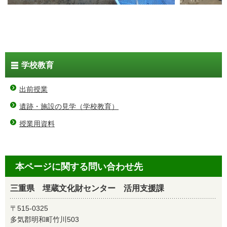
学校教育
出前授業
遺跡・施設の見学（学校教育）
授業用資料
本ページに関する問い合わせ先
三重県 埋蔵文化財センター 活用支援課
〒515-0325
多気郡明和町竹川503