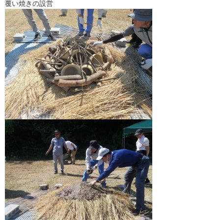
覆い焼きの設営