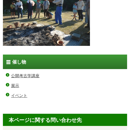
催し物
公開考古学講座
展示
イベント
本ページに関する問い合わせ先