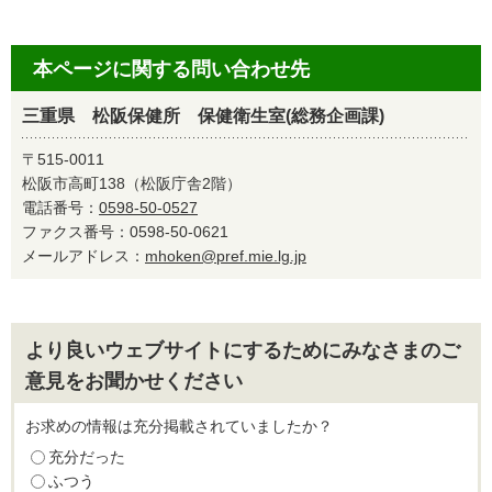
本ページに関する問い合わせ先
三重県 松阪保健所 保健衛生室(総務企画課)
〒515-0011
松阪市高町138（松阪庁舎2階）
電話番号：
0598-50-0527
ファクス番号：0598-50-0621
メールアドレス：
mhoken@pref.mie.lg.jp
より良いウェブサイトにするためにみなさまのご
意見をお聞かせください
お求めの情報は充分掲載されていましたか？
充分だった
ふつう