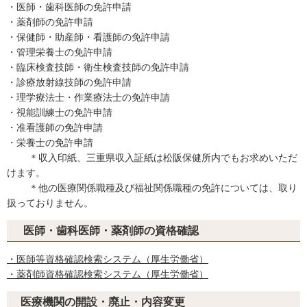
・医師・歯科医師の免許申請
・薬剤師の免許申請
・保健師・助産師・看護師の免許申請
・管理栄養士の免許申請
・臨床検査技師・衛生検査技師の免許申請
・診療放射線技師の免許申請
・理学療法士・作業療法士の免許申請
・視能訓練士の免許申請
・准看護師の免許申請
・栄養士の免許申請
＊収入印紙、三重県収入証紙は松阪保健所内でもお求めいただ
けます。
＊他の医療関係職種及び福祉関係職種の免許については、取り
扱っておりません。
医師・歯科医師・薬剤師の資格確認
・医師等資格確認検索システム（厚生労働省）
・薬剤師資格確認検索システム（厚生労働省）
医療機関の開設・廃止・内容変更