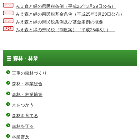
みえ森と緑の県民税条例（平成25年3月29日公布）
みえ森と緑の県民税基金条例（平成25年3月29日公布）
みえ森と緑の県民税条例及び基金条例の概要
みえ森と緑の県民税（制度案）（平成25年3月）
森林・林業
三重の森林づくり
森林・林業総合
森林・林業施策
木をつかう
森林を育てる
森林を守る
林業普及