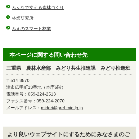
みんなで支える森林づくり
林業研究所
みえのスマート林業
本ページに関する問い合わせ先
三重県 農林水産部 みどり共生推進課 みどり推進班
〒514-8570
津市広明町13番地（本庁6階）
電話番号：
059-224-2513
ファクス番号：059-224-2070
メールアドレス：
midori@pref.mie.lg.jp
より良いウェブサイトにするためにみなさまのご