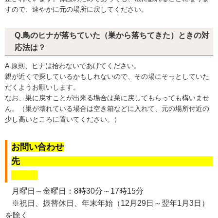
すので、速やかに元の場所に戻してください。
Q.鳥のヒナが落ちていた（巣から落ちてきた）ときの対
応法は？
A.原則、ヒナは拾わないであげてください。
親が近くで探しているかもしれないので、その場にそっとしていた
だくようお願いします。
なお、巣に戻すことが出来る場合は巣に戻してもらっても構いませ
ん。（巣が壊れている場合は空き箱などに入れて、元の場所付近の
少し高いところに置いてください。）
お問い合わせ
先
月曜日～金曜日：8時30分～17時15分
※祝日、振替休日、年末年始（12月29日～翌年1月3日）
を除く