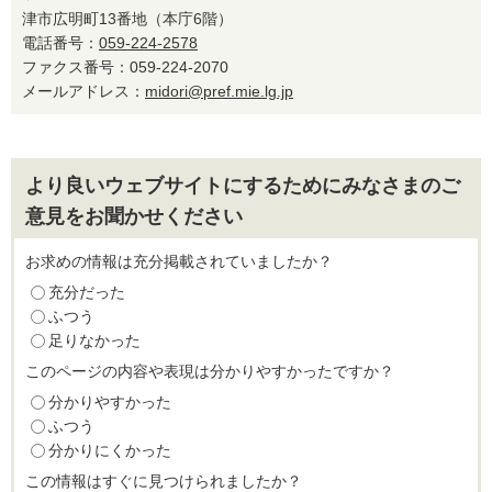
津市広明町13番地（本庁6階）
電話番号：
059-224-2578
ファクス番号：059-224-2070
メールアドレス：
midori@pref.mie.lg.jp
より良いウェブサイトにするためにみなさまのご
意見をお聞かせください
お求めの情報は充分掲載されていましたか？
充分だった
ふつう
足りなかった
このページの内容や表現は分かりやすかったですか？
分かりやすかった
ふつう
分かりにくかった
この情報はすぐに見つけられましたか？