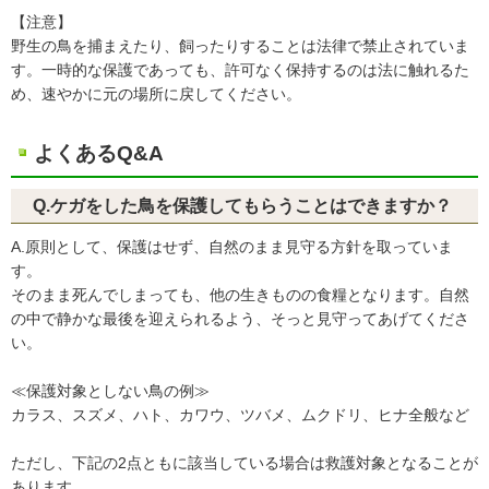
【注意】
野生の鳥を捕まえたり、飼ったりすることは法律で禁止されていま
す。一時的な保護であっても、許可なく保持するのは法に触れるた
め、速やかに元の場所に戻してください。
よくあるQ&A
Q.ケガをした鳥を保護してもらうことはできますか？
A.原則として、保護はせず、自然のまま見守る方針を取っていま
す。
そのまま死んでしまっても、他の生きものの食糧となります。自然
の中で静かな最後を迎えられるよう、そっと見守ってあげてくださ
い。
≪保護対象としない鳥の例≫
カラス、スズメ、ハト、カワウ、ツバメ、ムクドリ、ヒナ全般など
ただし、下記の2点ともに該当している場合は救護対象となることが
あります。