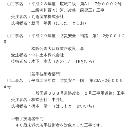
〇工事名 ：平成２８年度 広域二級 第A１－7分０００２号
二級河川百々川河川改修（函渠工）工事
受注者名：丸亀産業株式会社
技術者名：新田 年男（にった としお）
〇工事名 ：平成２９年度 防災安全・街路 第2－2分００１２
号
松阪公園大口線道路改良工事
受注者名：中井土木株式会社
技術者名：木下 幸宏（きのした ゆきひろ）
［若手技術者部門］
〇工事名 ：平成２９年度 防災安全・国 第23A－2分０００
４号
一般国道３６８号道路改良（１号工事用道路）工事
受注者名：株式会社 中井組
技術者名：橋本 清一（はしもと せいいち）
※若手技術者部門
４０歳未満の若手技術者を対象とした工事です。