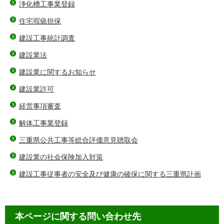
浄化槽工事業登録
住宅瑕疵担保
建設工事統計調査
建設業法
建設業に関するお知らせ
建設業許可
経営事項審査
解体工事業登録
三重県公共工事等総合評価意見聴取会
建設業の社会保険加入対策
建設工事従事者の安全及び健康の確保に関する三重県計画
本ページに関する問い合わせ先