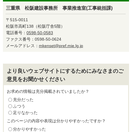
三重県 松阪建設事務所 事業推進室(工事統括課)
〒515-0011
松阪市高町138（松阪庁舎5階）
電話番号：
0598-50-0583
ファクス番号：0598-50-0624
メールアドレス：
mkenset@pref.mie.lg.jp
より良いウェブサイトにするためにみなさまのご
意見をお聞かせください
お求めの情報は充分掲載されていましたか？
充分だった
ふつう
足りなかった
このページの内容や表現は分かりやすかったですか？
分かりやすかった