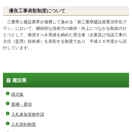
優良工事表彰制度について
三重県と建設業界が連携して進める「新三重県建設産業活性化プ
ラン」において、継続的な技術力の維持・向上につながる取組のひ
とつとして、推奨すべき実績を納めた受注者（企業及び当該工事の
主任（監理）技術者）を表彰する制度であり、平成２６年度から試
行しています。
建設業
様式集
要綱・要領
入札参加資格申請
入札契約制度