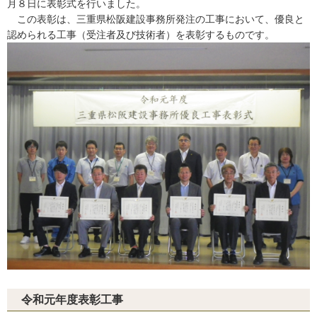
月８日に表彰式を行いました。
この表彰は、三重県松阪建設事務所発注の工事において、優良と
認められる工事（受注者及び技術者）を表彰するものです。
令和元年度表彰工事