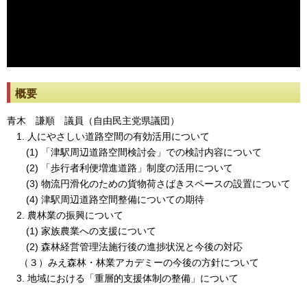
※動画が止まった際には[動画再読み込み]ボタンを押してください。
概要
青木 謙順 議員（自由民主党県議団）
1. 人にやさしい道路空間の有効活用について
(1) 「津駅周辺道路空間検討会」での検討内容について
(2) 「歩行者利便増進道路」制度の活用について
(3) 物流円滑化のための貨物荷さばきスペースの設置について
(4) 津駅周辺道路空間整備についての期待
2. 農林業の振興について
(1) 家族農業への支援について
(2) 森林経営管理法施行後の進捗状況と今後の対応
（３）みえ森林・林業アカデミーの今後の方針について
3. 地域における「重層的支援体制の整備」について