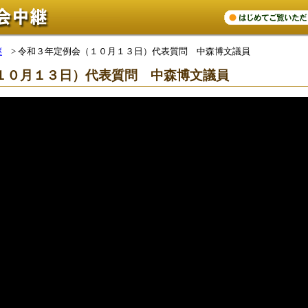
継
>
令和３年定例会（１０月１３日）代表質問 中森博文議員
１０月１３日）代表質問 中森博文議員