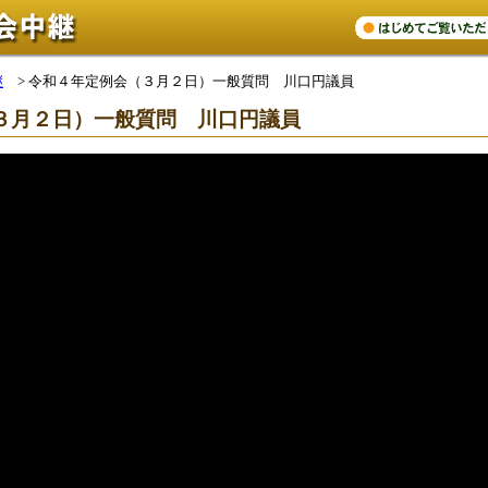
継
>
令和４年定例会（３月２日）一般質問 川口円議員
３月２日）一般質問 川口円議員