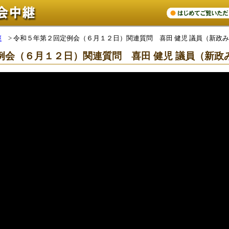
継
>
令和５年第２回定例会（６月１２日）関連質問 喜田 健児 議員（新政
例会（６月１２日）関連質問 喜田 健児 議員（新政