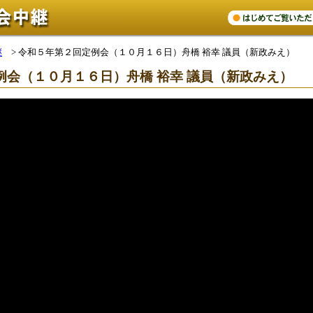
継
>
令和５年第２回定例会（１０月１６日）舟橋 裕幸 議員（新政みえ）
例会（１０月１６日）舟橋 裕幸 議員（新政みえ）