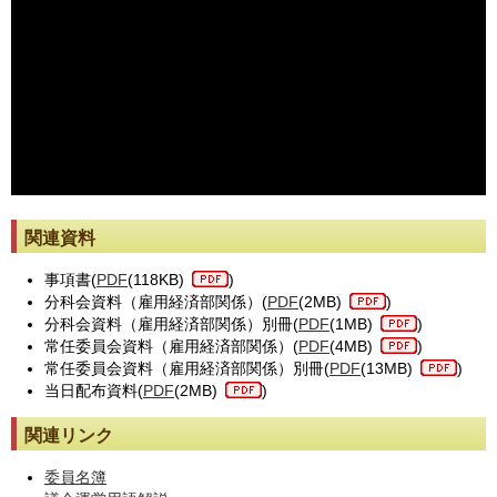
※動画が止まった際には[動画再読み込み]ボタンを押してください。
関連資料
事項書(
PDF
(118KB)
)
分科会資料（雇用経済部関係）(
PDF
(2MB)
)
分科会資料（雇用経済部関係）別冊(
PDF
(1MB)
)
常任委員会資料（雇用経済部関係）(
PDF
(4MB)
)
常任委員会資料（雇用経済部関係）別冊(
PDF
(13MB)
)
当日配布資料(
PDF
(2MB)
)
関連リンク
委員名簿